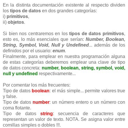
En la distinta documentación existente al respecto dividen
los
tipos de datos
en dos grandes categorías:
i)
primitivos
,
ii)
objetos
.
Si bien nos centraremos en los
tipos de datos primitivos
,
esto es, lo más esenciales que serían:
Number, Boolean,
String, Symbol, Void, Null y Undefined
... además de los
definidos por el usuario:
enum
.
Finalmente, para emplear en nuestra programación alguna
de estas categorías deberemos emplear una clave de tipo
de datos concreta:
number, boolean, string, symbol, void,
null y undefined
respectivamente...
Por comentar los más frecuentes:
Tipo de datos
boolean
: el más simple... permite valores true
y false.
Tipo de datos
number
: un número entero o un número con
coma flotante.
Tipo de datos
string
: secuencia de caracteres que
representan un valor de texto. NOTA. Se asigna valor entre
comillas simples o dobles !!!.