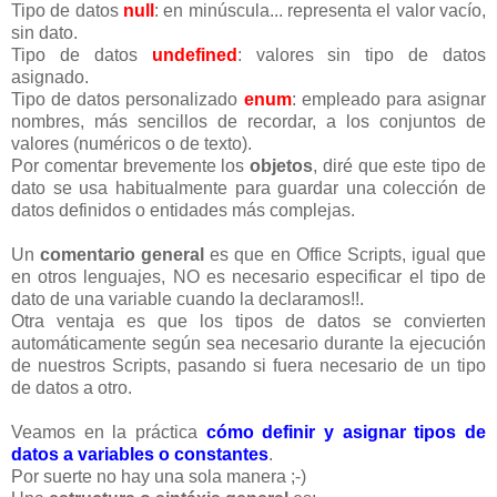
Tipo de datos
null
: en minúscula... representa el valor vacío,
sin dato.
Tipo de datos
undefined
: valores sin tipo de datos
asignado.
Tipo de datos personalizado
enum
: empleado para asignar
nombres, más sencillos de recordar, a los conjuntos de
valores (numéricos o de texto).
Por comentar brevemente los
objetos
, diré que este tipo de
dato se usa habitualmente para guardar una colección de
datos definidos o entidades más complejas.
Un
comentario general
es que en Office Scripts, igual que
en otros lenguajes, NO es necesario especificar el tipo de
dato de una variable cuando la declaramos!!.
Otra ventaja es que los tipos de datos se convierten
automáticamente según sea necesario durante la ejecución
de nuestros Scripts, pasando si fuera necesario de un tipo
de datos a otro.
Veamos en la práctica
cómo definir y asignar tipos de
datos a variables o constantes
.
Por suerte no hay una sola manera ;-)