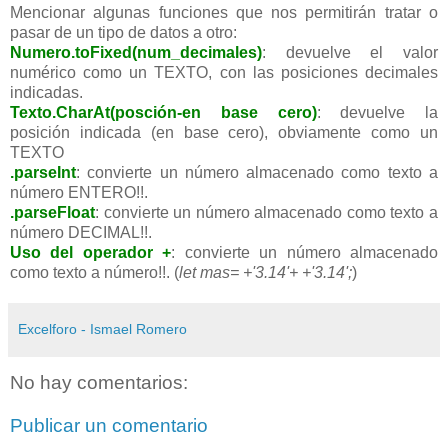
Mencionar algunas funciones que nos permitirán tratar o
pasar de un tipo de datos a otro:
Numero.toFixed(num_decimales)
: devuelve el valor
numérico como un TEXTO, con las posiciones decimales
indicadas.
Texto.CharAt(posción-en base cero)
: devuelve la
posición indicada (en base cero), obviamente como un
TEXTO
.parseInt
: convierte un número almacenado como texto a
número ENTERO!!.
.parseFloat
: convierte un número almacenado como texto a
número DECIMAL!!.
Uso del operador +
: convierte un número almacenado
como texto a número!!. (
let mas= +'3.14'+ +'3.14';
)
Excelforo - Ismael Romero
No hay comentarios:
Publicar un comentario