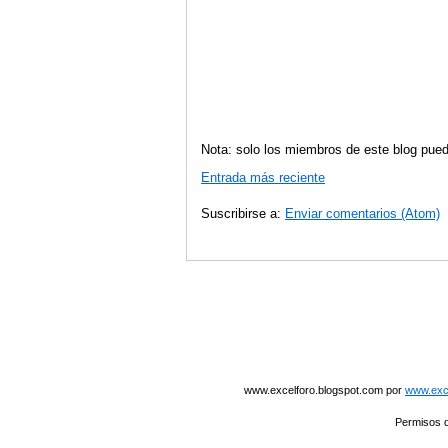
Nota: solo los miembros de este blog pued
Entrada más reciente
Suscribirse a:
Enviar comentarios (Atom)
www.excelforo.blogspot.com
por
www.exce
Permisos q