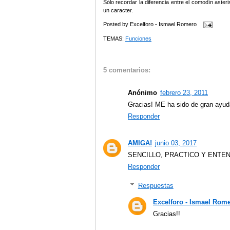
Sólo recordar la diferencia entre el comodín asteri
un caracter.
Posted by
Excelforo - Ismael Romero
TEMAS:
Funciones
5 comentarios:
Anónimo
febrero 23, 2011
Gracias! ME ha sido de gran ayud
Responder
AMIGA!
junio 03, 2017
SENCILLO, PRACTICO Y ENTEND
Responder
Respuestas
Excelforo - Ismael Rom
Gracias!!