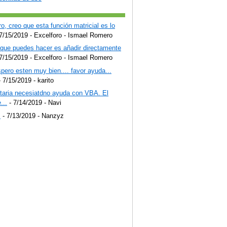
o, creo que esta función matricial es lo
7/15/2019
- Excelforo - Ismael Romero
 que puedes hacer es añadir directamente
7/15/2019
- Excelforo - Ismael Romero
pero esten muy bien.... favor ayuda...
 7/15/2019
- karito
staria necesiatdno ayuda con VBA. El
...
- 7/14/2019
- Navi
!
- 7/13/2019
- Nanzyz