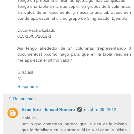
Tengo un problema similar, aunque algo màs complicado:
Tengo una tabla en la que copio, en grupos de 3 columnas,
los datos de un documento, y necesito una tabla resumen
donde aparezcan el ùltimo grupo de 3 ingresado. Ejemplo
Docu-Fecha-Estado
015-15/05/2012-1
Asì tengo alrededor de 24 columnas (representando 8
documentos) ¿còmo hago para que en la tabla resumen
me aparezca el ùltimo valor?
Gracias!
Nt
Responder
Respuestas
Excelforo - Ismael Romero
octubre 09, 2012
Hola Nt,
por lo que comentas, parece que la idea es la misma
que la detallada en la entrada. Al fin y al cabo la última