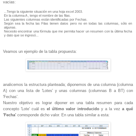
vacias:
...Tengo la siguiente situación en una hoja excel 2003.
En la columna A , tengo el nombre de las filas.
Las siguientes columnas están identificadas por Fechas.
Según sea la fecha las Filas tienen datos pero no en todas las columnas, sólo en
algunas.
Necesito encontrar una fórmula que me permita hacer un resumen con la última fecha
y dato que se ingresó...
Veamos un ejemplo de la tabla propuesta:
analicemos la estructura planteada; diponemos de una columna (columna
A) con una lista de 'Lotes' y unas columnas (columnas B a BT) con
'Fechas'.
Nuestro objetivo es lograr diponer en una tabla resumen para cada
concepto 'Lote' cuál es
el último valor introducido
y a la vez
a qué
'Fecha'
corresponde dicho valor. En una tabla similar a esta: