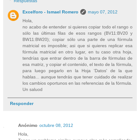
Respuestas
Excelforo - Ismael Romero
mayo 07, 2012
Hola,
no acabo de entender si quieres copiar todo el rango o
sólo las últimas filas de esos rangos (BV11:BV20 y
BW11:BW20); copiar sólo una parte de una fórmula
matricial es imposible; asi que si quieres replicar esa
fórmula matricial en otro lugar, en tu caso otra hoja,
tendrías que entrar dentro de la barra de fórmulas de
esa matriz, y copiar el contenido, el texto de la fórmula,
para luego pegarlo en la Hoja 'Datos' de la que
hablas... aunque tendrás que tener cuidado de realizar
los cambios oportunos en las referencias de la fórmula.
Un saluod
Responder
Anónimo
octubre 08, 2012
Hola,