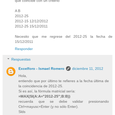
que coincide con un criterio
A B
2012-25
2012-15 12/12/2012
2012-25 15/12/2011
Necesito que me regrese del 2012-25 la fecha de
15/12/2011
Responder
Respuestas
Excelforo - Ismael Romero
diciembre 11, 2012
Hola,
entiendo que por último te refieres a la fecha última de
la coincidencia de 2012-25.
Si es así, la fórmula matricial sería:
=MAX(SI(A:A="2012-25";B:B))
recuerda que se debe validar presionando
Ctrl+mayusc+Enter (y no sólo Enter).
Slds