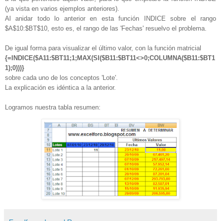
(ya vista en varios ejemplos anteriores).
Al anidar todo lo anterior en esta función INDICE sobre el rango
$A$10:$BT$10, esto es, el rango de las 'Fechas' resuelvo el problema.
De igual forma para visualizar el último valor, con la función matricial
{=INDICE($A11:$BT11;1;MAX(SI($B11:$BT11<>0;COLUMNA($B11:$BT1
1);0)))}
sobre cada uno de los conceptos 'Lote'.
La explicación es idéntica a la anterior.
Logramos nuestra tabla resumen: