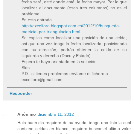
fecha será, esté donde esté, la fecha mayor. Por lo que
localizar el documento (esas tres columnas) no es el
problema.
En esta entrada
http://excelforo.blogspot.com.es/2012/10/busqueda-
matricial-por-triangulacion.html
Se explica como localizar una posición de una celda,
asi que una vez tenga la fecha localizada, posicionada
con su dirección, podrás obtener la celda de su
izquierda y derecha (Docu y Estado).
Espero te haya orientado en la solución.
Slds
P.D.: si tienes problemas envíame el fichero a
excelforo@gmail.com
Responder
Anónimo
diciembre 11, 2012
Hola buen dia requiero de su ayuda, tengo una lista la cual
contiene celdas en blanco, requiero buscar el ultimo valor