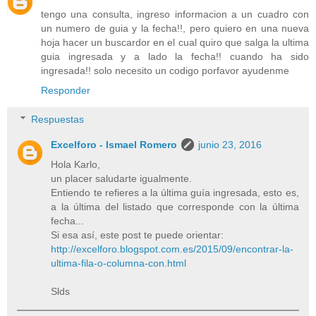
tengo una consulta, ingreso informacion a un cuadro con
un numero de guia y la fecha!!, pero quiero en una nueva
hoja hacer un buscardor en el cual quiro que salga la ultima
guia ingresada y a lado la fecha!! cuando ha sido
ingresada!! solo necesito un codigo porfavor ayudenme
Responder
Respuestas
Excelforo - Ismael Romero
junio 23, 2016
Hola Karlo,
un placer saludarte igualmente.
Entiendo te refieres a la última guía ingresada, esto es,
a la última del listado que corresponde con la última
fecha...
Si esa así, este post te puede orientar:
http://excelforo.blogspot.com.es/2015/09/encontrar-la-
ultima-fila-o-columna-con.html
Slds