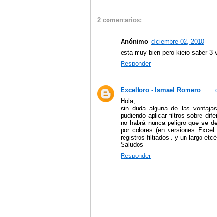
2 comentarios:
Anónimo
diciembre 02, 2010
esta muy bien pero kiero saber 3 v
Responder
Excelforo - Ismael Romero
Hola,
sin duda alguna de las ventajas
pudiendo aplicar filtros sobre d
no habrá nunca peligro que se desc
por colores (en versiones Excel 
registros filtrados.. y un largo etcé
Saludos
Responder