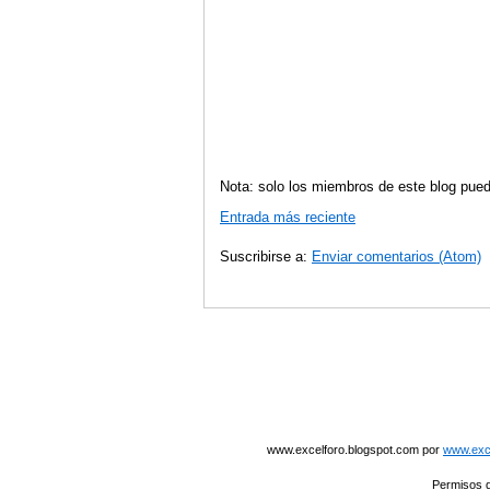
Nota: solo los miembros de este blog pued
Entrada más reciente
Suscribirse a:
Enviar comentarios (Atom)
www.excelforo.blogspot.com
por
www.exce
Permisos q