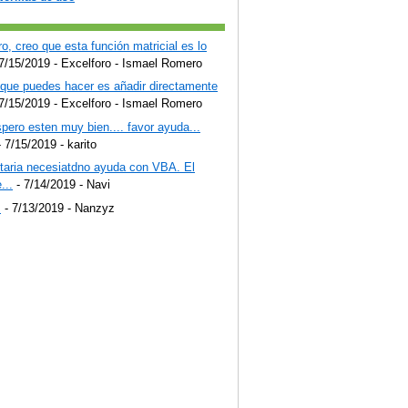
o, creo que esta función matricial es lo
7/15/2019
- Excelforo - Ismael Romero
 que puedes hacer es añadir directamente
7/15/2019
- Excelforo - Ismael Romero
pero esten muy bien.... favor ayuda...
 7/15/2019
- karito
staria necesiatdno ayuda con VBA. El
...
- 7/14/2019
- Navi
!
- 7/13/2019
- Nanzyz