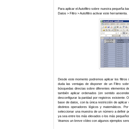
Para aplicar el Autofiltro sobre nuestra pequeña 
Datos > Filtro > Autofiltro activar este herramienta.
Desde este momento podremos aplicar los filtros 
duda las ventajas de disponer de un Filtro so
búsquedas directas sobre diferentes elementos de d
también aplicar ordenados (en sentido ascend
desconfigurar la paridad por registros existente. 
base de datos, con la única restricción de aplic
distintos operadores lógicos y matemáticos. Por
seleccionar una muestra de un número a definir p
ya sea entre los más elevados o los más pequeños
Veamos un breve vídeo con algunos ejemplos sencill