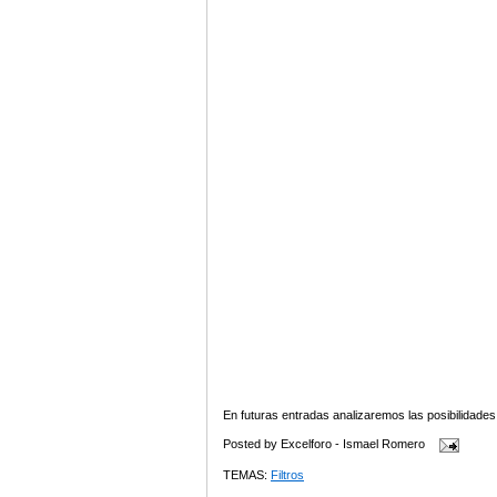
En futuras entradas analizaremos las posibilidades
Posted by
Excelforo - Ismael Romero
TEMAS:
Filtros