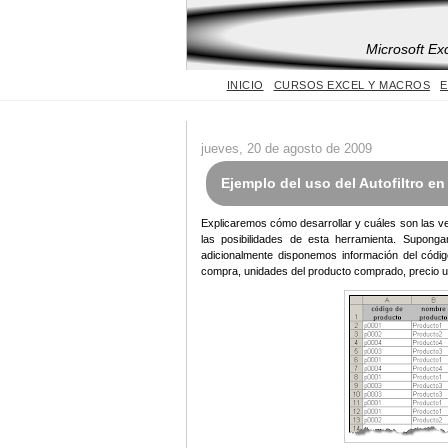
Microsoft Ex
INICIO
CURSOS EXCEL Y MACROS
E
jueves, 20 de agosto de 2009
Ejemplo del uso del Autofiltro en
Explicaremos cómo desarrollar y cuáles son las ven
las posibilidades de esta herramienta. Supong
adicionalmente disponemos información del códi
compra, unidades del producto comprado, precio un