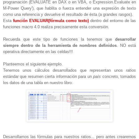
programación (EVALUATE en DAX o en VBA, o Expression.Evaluate en
M-Power Query'), que hablita o fuerza entender una expresión de texto
como una referencia y devuelve el resultado de ésta (a grandes rasgos).
Esta
función EVALUAR(fórmula como texto)
dentro del entorno de las
funciones macro 4.0 realiza precisamente esta conversión.
Recuerda que este tipo de funciones la tenemos que
desarrollar
siempre dentro de la herramienta de nombres definidos
. NO está
operativa directamente en las celdas!!!
Planteemos el siguiente ejemplo.
Tenemos unos cálculos desarrollados que representan unos
ratios
estándar que resumen cierta información para un
país
concreto, tomados
los datos de una tabla en nuestro libro:
Desarrollamos las fórmulas para nuestros ratios... pero antes crearemos