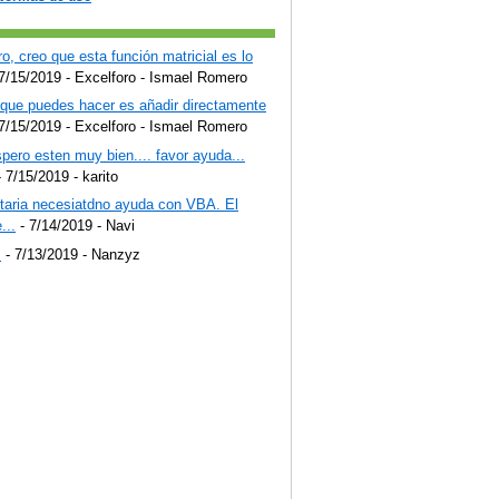
o, creo que esta función matricial es lo
7/15/2019
- Excelforo - Ismael Romero
 que puedes hacer es añadir directamente
7/15/2019
- Excelforo - Ismael Romero
pero esten muy bien.... favor ayuda...
 7/15/2019
- karito
staria necesiatdno ayuda con VBA. El
...
- 7/14/2019
- Navi
!
- 7/13/2019
- Nanzyz