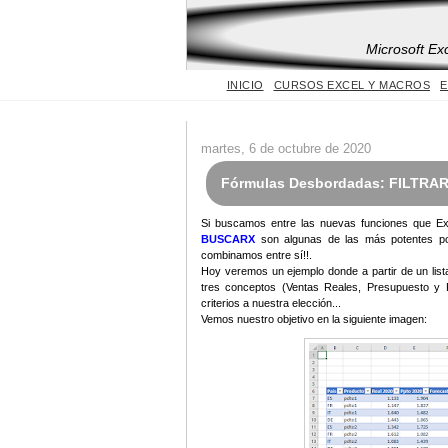
Microsoft Ex
INICIO
CURSOS EXCEL Y MACROS
E
martes, 6 de octubre de 2020
Fórmulas Desbordadas: FILTR
Si buscamos entre las nuevas funciones que Ex
BUSCARX
son algunas de las más potentes por
combinamos entre sí!!.
Hoy veremos un ejemplo donde a partir de un lis
tres conceptos (Ventas Reales, Presupuesto y F
criterios a nuestra elección...
Vemos nuestro objetivo en la siguiente imagen: