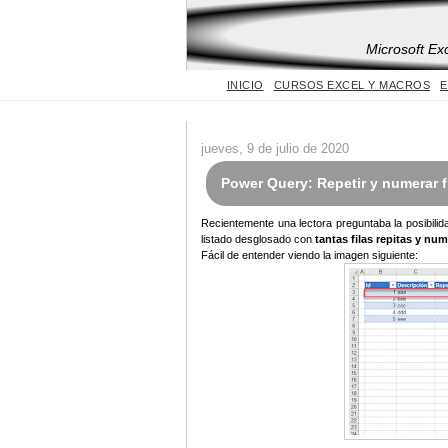
Microsoft Ex
INICIO
CURSOS EXCEL Y MACROS
E
jueves, 9 de julio de 2020
Power Query: Repetir y numerar f
Recientemente una lectora preguntaba la posibilid
listado desglosado con
tantas filas repitas y n
Fácil de entender viendo la imagen siguiente: