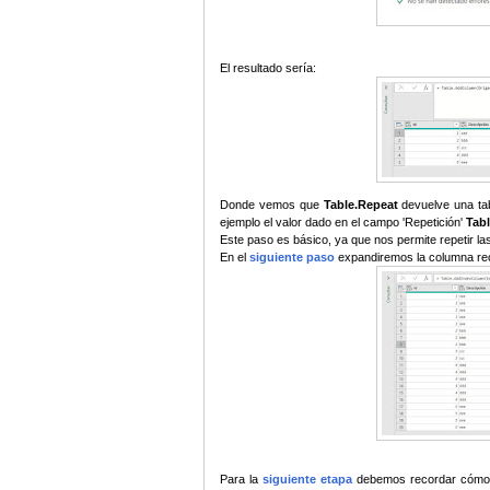
El resultado sería:
Donde vemos que
Table.Repeat
devuelve una ta
ejemplo el valor dado en el campo 'Repetición'
Tabl
Este paso es básico, ya que nos permite repetir la
En el
siguiente paso
expandiremos la columna re
Para la
siguiente etapa
debemos recordar cómo