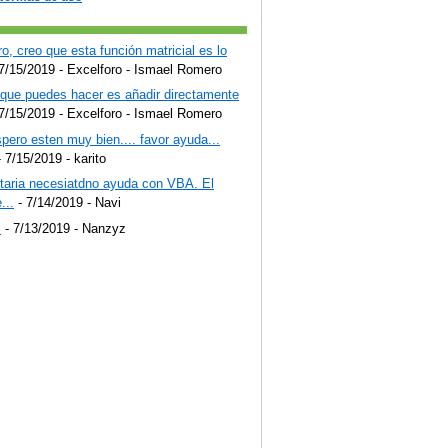
o, creo que esta función matricial es lo
7/15/2019
- Excelforo - Ismael Romero
 que puedes hacer es añadir directamente
7/15/2019
- Excelforo - Ismael Romero
pero esten muy bien.... favor ayuda...
 7/15/2019
- karito
staria necesiatdno ayuda con VBA. El
...
- 7/14/2019
- Navi
!
- 7/13/2019
- Nanzyz