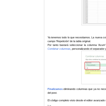
Ya tenemos todo lo que necesitamos. La nueva colu
campo 'Repetición' de la tabla original.
Por tanto bastará seleccionar la columna 'Acum'
Combinar columnas
, personalizando el separador p
Finalizamos
eliminando columnas que ya no necesi
del post.
El código completo visto desde el editor avanzado 