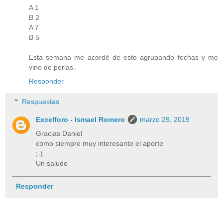
A 1
B 2
A 7
B 5
Esta semana me acordé de esto agrupando fechas y me
vino de perlas.
Responder
Respuestas
Excelforo - Ismael Romero
marzo 29, 2019
Gracias Daniel
como siempre muy interesante el aporte
;-)
Un saludo
Responder