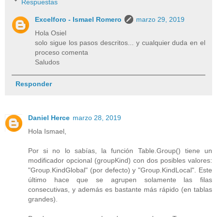
Respuestas
Excelforo - Ismael Romero
marzo 29, 2019
Hola Osiel
solo sigue los pasos descritos... y cualquier duda en el
proceso comenta
Saludos
Responder
Daniel Herce
marzo 28, 2019
Hola Ismael,
Por si no lo sabías, la función Table.Group() tiene un
modificador opcional (groupKind) con dos posibles valores:
"Group.KindGlobal" (por defecto) y "Group.KindLocal". Este
último hace que se agrupen solamente las filas
consecutivas, y además es bastante más rápido (en tablas
grandes).