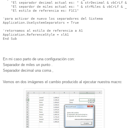
    "El separador decimal actual es: " & strDecimal & vbCrLf & 
    "El separdor de miles actual es: " & strMiles & vbCrLf & _

    "El estilo de referencia es: F1C1"

'para activar de nuevo los separadores del Sistema

Application.UseSystemSeparators = True

'retornamos al estilo de referencia a A1

Application.ReferenceStyle = xlA1

End Sub
En mi caso parto de una configuración con:
Separador de miles un punto .
Separador decimal una coma ,
Vemos en dos imágenes el cambio producido al ejecutar nuestra macro: