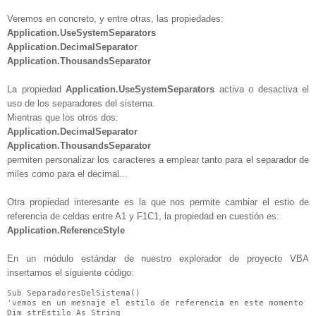
Veremos en concreto, y entre otras, las propiedades:
Application.UseSystemSeparators
Application.DecimalSeparator
Application.ThousandsSeparator
La propiedad
Application.UseSystemSeparators
activa o desactiva el
uso de los separadores del sistema.
Mientras que los otros dos:
Application.DecimalSeparator
Application.ThousandsSeparator
permiten personalizar los caracteres a emplear tanto para el separador de
miles como para el decimal...
Otra propiedad interesante es la que nos permite cambiar el estio de
referencia de celdas entre A1 y F1C1, la propiedad en cuestión es:
Application.ReferenceStyle
En un módulo estándar de nuestro explorador de proyecto VBA
insertamos el siguiente código:
Sub SeparadoresDelSistema()

'vemos en un mesnaje el estilo de referencia en este momento

Dim strEstilo As String
