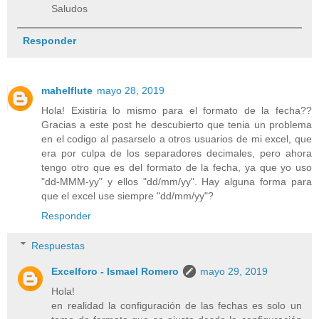
Saludos
Responder
mahelflute
mayo 28, 2019
Hola! Existiría lo mismo para el formato de la fecha??
Gracias a este post he descubierto que tenia un problema
en el codigo al pasarselo a otros usuarios de mi excel, que
era por culpa de los separadores decimales, pero ahora
tengo otro que es del formato de la fecha, ya que yo uso
"dd-MMM-yy" y ellos "dd/mm/yy". Hay alguna forma para
que el excel use siempre "dd/mm/yy"?
Responder
Respuestas
Excelforo - Ismael Romero
mayo 29, 2019
Hola!
en realidad la configuración de las fechas es solo un