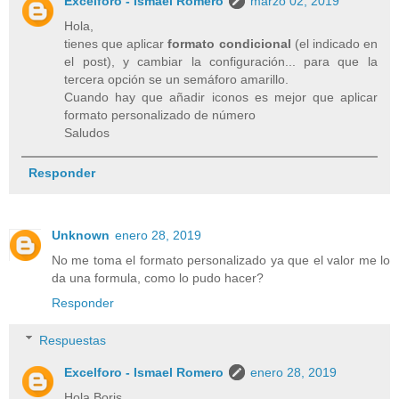
Excelforo - Ismael Romero
marzo 02, 2019
Hola,
tienes que aplicar
formato condicional
(el indicado en
el post), y cambiar la configuración... para que la
tercera opción se un semáforo amarillo.
Cuando hay que añadir iconos es mejor que aplicar
formato personalizado de número
Saludos
Responder
Unknown
enero 28, 2019
No me toma el formato personalizado ya que el valor me lo
da una formula, como lo pudo hacer?
Responder
Respuestas
Excelforo - Ismael Romero
enero 28, 2019
Hola Boris,