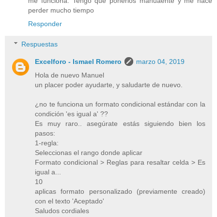
me funciona. Tengo que ponerlos manuaente y me hace
perder mucho tiempo
Responder
Respuestas
Excelforo - Ismael Romero
marzo 04, 2019
Hola de nuevo Manuel
un placer poder ayudarte, y saludarte de nuevo.
¿no te funciona un formato condicional estándar con la
condición 'es igual a' ??
Es muy raro.. asegúrate estás siguiendo bien los
pasos:
1-regla:
Seleccionas el rango donde aplicar
Formato condicional > Reglas para resaltar celda > Es
igual a...
10
aplicas formato personalizado (previamente creado)
con el texto 'Aceptado'
Saludos cordiales