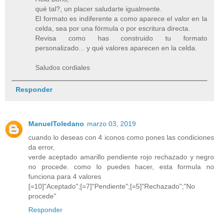
qué tal?, un placer saludarte igualmente.
El formato es indiferente a como aparece el valor en la
celda, sea por una fórmula o por escritura directa.
Revisa como has construido tu formato
personalizado... y qué valores aparecen en la celda.
Saludos cordiales
Responder
ManuelToledano
marzo 03, 2019
cuando lo deseas con 4 iconos como pones las condiciones
da error,
verde aceptado amarillo pendiente rojo rechazado y negro
no procede. como lo puedes hacer, esta formula no
funciona para 4 valores
[=10]"Aceptado";[=7]"Pendiente";[=5]"Rechazado";"No
procede"
Responder