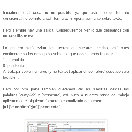
Inicialmente tal cosa
no es posible
, ya que este tipo de formato
condicional no permite añadir fórmulas ni operar por tanto sobre texto.
Pero siempre hay una salida. Conseguiremos ver lo que deseamos con
un
sencillo truco
.
Lo primero será evitar los textos en nuestras celdas, así pues
codificaremos los conceptos sobre los que necesitamos trabajar:
1 - cumplido
0- pendiente
Al trabajar sobre números (y no textos) aplicar el 'semáforo' deseado será
factible...
Pero por otra parte también queremos ver en nuestras celdas las
palabras '
cumplido
' y '
pendiente
', así pues a nuestro rango de trabajo
aplicaremos el siguiente formato personalizado de número:
[=1]"cumplido";[=0]"pendiente"