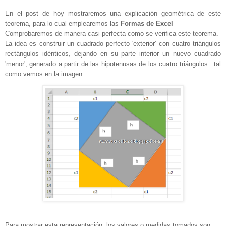
En el post de hoy mostraremos una explicación geométrica de este
teorema, para lo cual emplearemos las
Formas de Excel
Comprobaremos de manera casi perfecta como se verifica este teorema.
La idea es construir un cuadrado perfecto 'exterior' con cuatro triángulos
rectángulos idénticos, dejando en su parte interior un nuevo cuadrado
'menor', generado a partir de las hipotenusas de los cuatro triángulos.. tal
como vemos en la imagen:
Para mostrar esta representación, los valores o medidas tomados son: