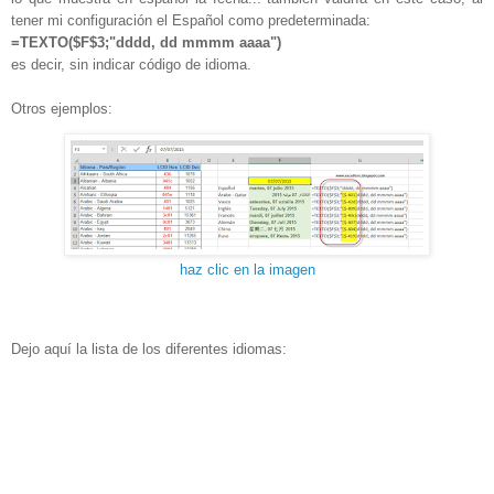
tener mi configuración el Español como predeterminada:
=TEXTO($F$3;"dddd, dd mmmm aaaa")
es decir, sin indicar código de idioma.
Otros ejemplos:
haz clic en la imagen
Dejo aquí la lista de los diferentes idiomas: