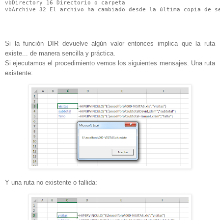
vbDirectory 16 Directorio o carpeta

vbArchive 32 El archivo ha cambiado desde la última copia de s
Si la función DIR devuelve algún valor entonces implica que la ruta
existe... de manera sencilla y práctica.
Si ejecutamos el procedimiento vemos los siguientes mensajes. Una ruta
existente:
Y una ruta no existente o fallida: