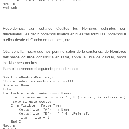
Next n

End Sub
Recordemos, aún estando Ocultos los Nombres definidos son
funcionales.. es decir, podemos usarlos en nuestras fórmulas, podemos ir
a ellos desde el Cuadro de nombres, etc...
Otra sencilla macro que nos permite saber de la existencia de
Nombres
definidos ocultos
consistiría en listar, sobre la Hoja de cálculo, todos
los Nombres ocultos.
Para ello creamos el siguiente procedimiento:
Sub ListaNombresOcultos()

'Lista todos los nombres ocultos!!!

Dim n As Name

fila = 1

For Each n In ActiveWorkbook.Names

    'lo listamos en la columna A y B (nombre y Se refiere a:)

    'sólo si está oculto...

    If n.Visible = False Then

        Cells(fila, "A") = n.Name

        Cells(fila, "B") = " " & n.RefersTo

        fila = fila + 1

    End If

Next n
