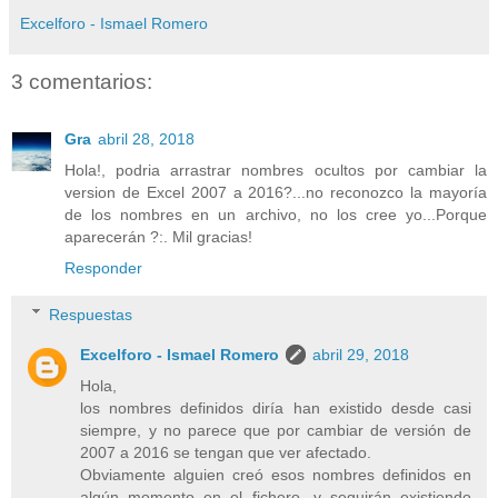
Excelforo - Ismael Romero
3 comentarios:
Gra
abril 28, 2018
Hola!, podria arrastrar nombres ocultos por cambiar la
version de Excel 2007 a 2016?...no reconozco la mayoría
de los nombres en un archivo, no los cree yo...Porque
aparecerán ?:. Mil gracias!
Responder
Respuestas
Excelforo - Ismael Romero
abril 29, 2018
Hola,
los nombres definidos diría han existido desde casi
siempre, y no parece que por cambiar de versión de
2007 a 2016 se tengan que ver afectado.
Obviamente alguien creó esos nombres definidos en
algún momento en el fichero, y seguirán existiendo