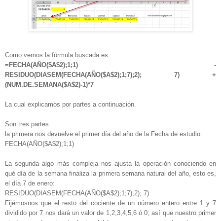
Como vemos la fórmula buscada es:
=FECHA(AÑO($A$2);1;1) -
RESIDUO(DIASEM(FECHA(AÑO($A$2);1;7);2); 7) +
(NUM.DE.SEMANA($A$2)-1)*7
La cual explicamos por partes a continuación.
Son tres partes.
la primera nos devuelve el primer día del año de la Fecha de estudio:
FECHA(AÑO($A$2);1;1)
La segunda algo más compleja nos ajusta la operación conociendo en
qué día de la semana finaliza la primera semana natural del año, esto es,
el día 7 de enero:
RESIDUO(DIASEM(FECHA(AÑO($A$2);1;7);2); 7)
Fijémosnos que el resto del cociente de un número entero entre 1 y 7
dividido por 7 nos dará un valor de 1,2,3,4,5,6 ó 0; así que nuestro primer