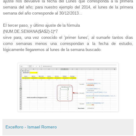
ajuste nos devuelve la fecha del Lunes que corresponda a la primera
semana del año; para nuestro ejemplo del 2014, el lunes de la primera
semana del año corresponde al 30/12/2013...
El tercer paso, y último ajuste de la fórmula
(NUM.DE.SEMANA($A$2)-1)*7
sirve para, una vez conocido el 'primer lunes', al sumarle tantos días
como semanas menos una correspondan a la fecha de estudio,
lógicamente llegaremos al lunes de la semana buscado.
Excelforo - Ismael Romero