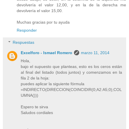
devolvería el valor 12,00, y en la de la derecha me
devolvería el valor 15,00.
Muchas gracias por tu ayuda
Responder
Respuestas
Excelforo - Ismael Romero
marzo 11, 2014
Hola,
bajo el supuesto que planteas, esto es los ceros están
al final del listado (todos juntos) y comenzamos en la
fila 2 de la hoja:
puedes aplicar la siguiente fórmula
=INDIRECTO(DIRECCION(COINCIDIR(0;A2:A5;0);COL
UMNA()))
Espero te sirva
Saludos cordiales