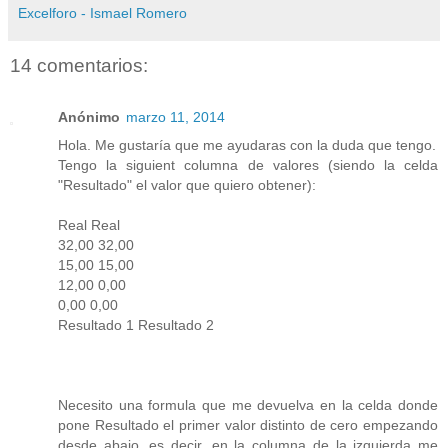
Excelforo - Ismael Romero
14 comentarios:
Anónimo
marzo 11, 2014
Hola. Me gustaría que me ayudaras con la duda que tengo.
Tengo la siguient columna de valores (siendo la celda
"Resultado" el valor que quiero obtener):
Real Real
32,00 32,00
15,00 15,00
12,00 0,00
0,00 0,00
Resultado 1 Resultado 2
Necesito una formula que me devuelva en la celda donde
pone Resultado el primer valor distinto de cero empezando
desde abajo, es decir, en la columna de la izquierda me