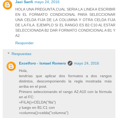
Jaci Sanfi
mayo 24, 2016
HOLA UNA PREGUNTA,CUAL SERIA LA LINEA A ESCRIBIR
EN EL FORMATO CONDICIONAL PARA SELECCIONAR
UNA CELDA FIJA DE LA COLUMNA Y OTRA CELDA FIJA
DE LA FILA. EJEMPLO SI EL RANGO ES B2:C10 AL ESTAR
SELECCIONADA B2 DAR FORMATO CONDICIONAL A B1 Y
A2
Responder
Respuestas
Excelforo - Ismael Romero
mayo 24, 2016
Hola,
tendrías que aplicar dos formatos a dos rangos
distintos, descomponiendo la regla mostrada más
arriba en el post.
Primero seleccionando el rango A2:A10 con la fórmula
en el FC:
=FILA()=CELDA("fila")
y luego en B1:C1 con
=columna()=celda("columna")