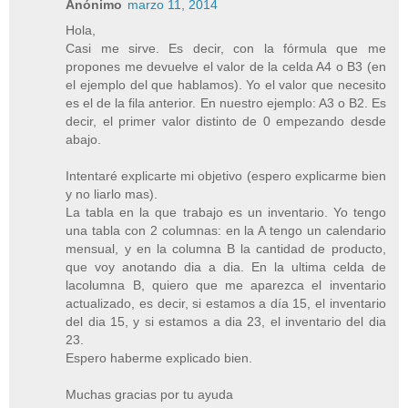
Anónimo
marzo 11, 2014
Hola,
Casi me sirve. Es decir, con la fórmula que me
propones me devuelve el valor de la celda A4 o B3 (en
el ejemplo del que hablamos). Yo el valor que necesito
es el de la fila anterior. En nuestro ejemplo: A3 o B2. Es
decir, el primer valor distinto de 0 empezando desde
abajo.
Intentaré explicarte mi objetivo (espero explicarme bien
y no liarlo mas).
La tabla en la que trabajo es un inventario. Yo tengo
una tabla con 2 columnas: en la A tengo un calendario
mensual, y en la columna B la cantidad de producto,
que voy anotando dia a dia. En la ultima celda de
lacolumna B, quiero que me aparezca el inventario
actualizado, es decir, si estamos a día 15, el inventario
del dia 15, y si estamos a dia 23, el inventario del dia
23.
Espero haberme explicado bien.
Muchas gracias por tu ayuda