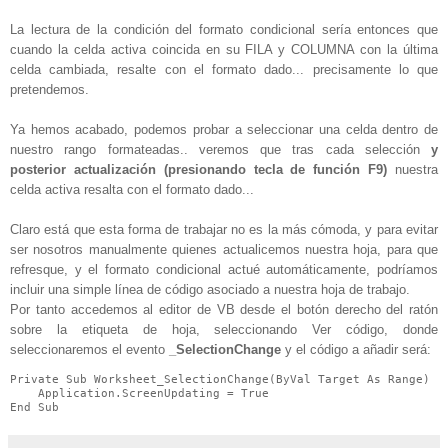
La lectura de la condición del formato condicional sería entonces que
cuando la celda activa coincida en su FILA y COLUMNA con la última
celda cambiada, resalte con el formato dado... precisamente lo que
pretendemos.
Ya hemos acabado, podemos probar a seleccionar una celda dentro de
nuestro rango formateadas.. veremos que tras cada selección
y
posterior actualización (presionando tecla de función F9)
nuestra
celda activa resalta con el formato dado...
Claro está que esta forma de trabajar no es la más cómoda, y para evitar
ser nosotros manualmente quienes actualicemos nuestra hoja, para que
refresque, y el formato condicional actué automáticamente, podríamos
incluir una simple línea de código asociado a nuestra hoja de trabajo.
Por tanto accedemos al editor de VB desde el botón derecho del ratón
sobre la etiqueta de hoja, seleccionando Ver código, donde
seleccionaremos el evento
_SelectionChange
y el código a añadir será:
Private Sub Worksheet_SelectionChange(ByVal Target As Range)

    Application.ScreenUpdating = True

End Sub