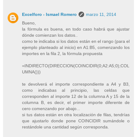
Excelforo - Ismael Romero
marzo 11, 2014
Bueno,
la fórmula es buena, en todo caso habrá que ajustar
dónde comienzan los datos..
como te indicaba si los datos están en el rango (para el
ejemplo planteado al inicio) en A1:B5, comenzando los
importes en la fila 2, la fórmula propuesta
=INDIRECTO(DIRECCION(COINCIDIR(0;A2:A5;0);COL
UMNA()))
te devolverá el importe correspondiente a A4 y B3,
como indicabas al principio, las celdas que
corresponden al importe 12 de la columna A y 15 de la
columna B, es decir, el primer importe diferente de
cero comenzando por abajo...
si tus datos están en otra localización de filas, tendrías
que ajustarlo donde pone COINCIDIR sumándole o
restándole una cantidad según corresponda.