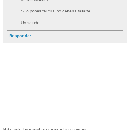
Si lo pones tal cual no debería fallarte
Un saludo
Responder
Nota: solo los miembros de este blog pueden