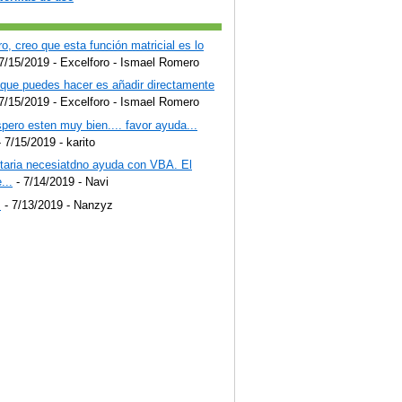
o, creo que esta función matricial es lo
7/15/2019
- Excelforo - Ismael Romero
 que puedes hacer es añadir directamente
7/15/2019
- Excelforo - Ismael Romero
pero esten muy bien.... favor ayuda...
 7/15/2019
- karito
staria necesiatdno ayuda con VBA. El
...
- 7/14/2019
- Navi
!
- 7/13/2019
- Nanzyz