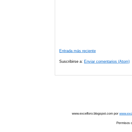
Entrada más reciente
Suscribirse a:
Enviar comentarios (Atom)
www.excelforo.blogspot.com
por
www.exce
Permisos q