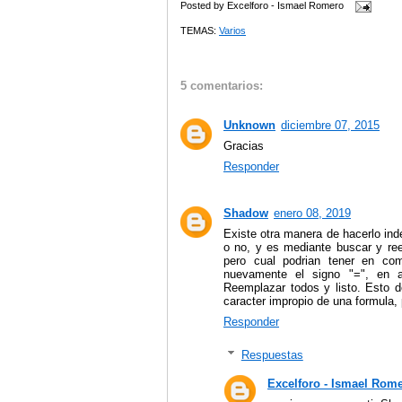
Posted by
Excelforo - Ismael Romero
TEMAS:
Varios
5 comentarios:
Unknown
diciembre 07, 2015
Gracias
Responder
Shadow
enero 08, 2019
Existe otra manera de hacerlo in
o no, y es mediante buscar y re
pero cual podrian tener en co
nuevamente el signo "=", en a
Reemplazar todos y listo. Esto 
caracter impropio de una formula, 
Responder
Respuestas
Excelforo - Ismael Rom