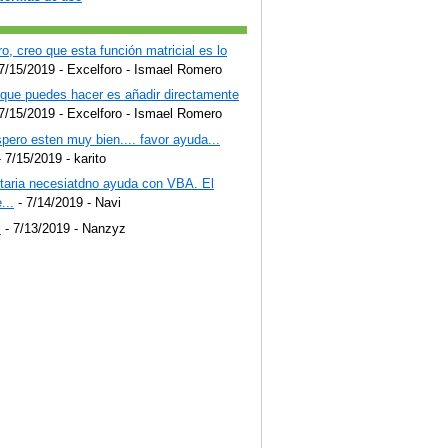
o, creo que esta función matricial es lo
7/15/2019
- Excelforo - Ismael Romero
 que puedes hacer es añadir directamente
7/15/2019
- Excelforo - Ismael Romero
pero esten muy bien.... favor ayuda...
 7/15/2019
- karito
staria necesiatdno ayuda con VBA. El
...
- 7/14/2019
- Navi
!
- 7/13/2019
- Nanzyz