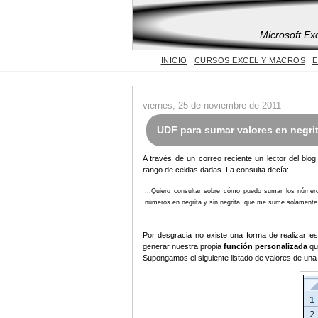
Microsoft Ex
INICIO
CURSOS EXCEL Y MACROS
E
viernes, 25 de noviembre de 2011
UDF para sumar valores en negrit
A través de un correo reciente un lector del blog
rango de celdas dadas. La consulta decía:
...Quiero consultar sobre cómo puedo sumar los númer
números en negrita y sin negrita, que me sume solamente l
Por desgracia no existe una forma de realizar es
generar nuestra propia
función personalizada
qu
Supongamos el siguiente listado de valores de un