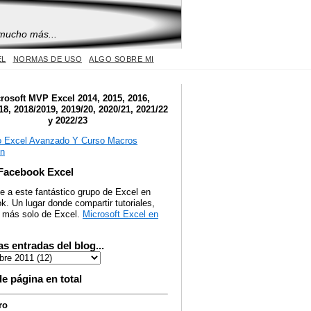
 mucho más...
EL
NORMAS DE USO
ALGO SOBRE MI
rosoft MVP Excel 2014, 2015, 2016,
18, 2018/2019, 2019/20, 2020/21, 2021/22
y 2022/23
Facebook Excel
e a este fantástico grupo de Excel en
. Un lugar donde compartir tutoriales,
y más solo de Excel.
Microsoft Excel en
as entradas del blog...
de página en total
ro