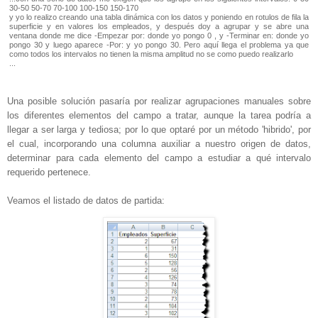
30-50 50-70 70-100 100-150 150-170
y yo lo realizo creando una tabla dinámica con los datos y poniendo en rotulos de fila la
superficie y en valores los empleados, y después doy a agrupar y se abre una
ventana donde me dice -Empezar por: donde yo pongo 0 , y -Terminar en: donde yo
pongo 30 y luego aparece -Por: y yo pongo 30. Pero aquí llega el problema ya que
como todos los intervalos no tienen la misma amplitud no se como puedo realizarlo
...
Una posible solución pasaría por realizar agrupaciones manuales sobre
los diferentes elementos del campo a tratar, aunque la tarea podría a
llegar a ser larga y tediosa; por lo que optaré por un método 'hibrido', por
el cual, incorporando una columna auxiliar a nuestro origen de datos,
determinar para cada elemento del campo a estudiar a qué intervalo
requerido pertenece.
Veamos el listado de datos de partida: