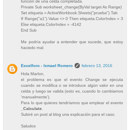
función de una celda completada.
Private Sub worksheet_change(ByVal target As Range)
Set etiqueta = ActiveWorkbook.Sheets("prueba").Tab
If Range("a1").Value <> 0 Then etiqueta.ColorIndex = 3
Else etiqueta.ColorIndex = -4142
End Sub
Me podría ayudar a entender que sucede, que estoy
haciedo mal.
Excelforo - Ismael Romero
febrero 13, 2016
Hola Marlon,
el problema es que el evento Change se ejecuta
cuando se modifica o se introduce algún valor en una
celda y luego se valida (esto es, cuando lo cambiamos
'manualmente').
Para lo que quieres tendríamos que emplear el evento
_Calculate
.
Subiré un post al blog una explicación para el caso.
Saludos