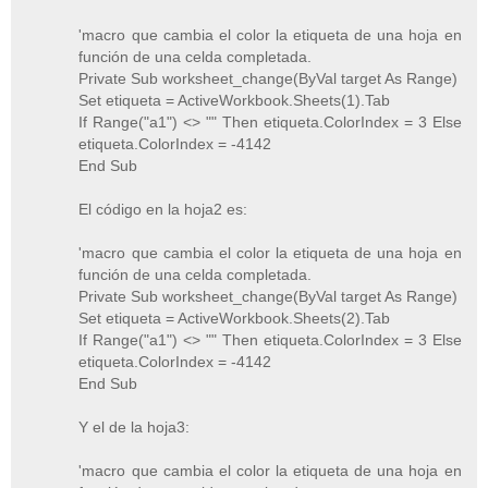
'macro que cambia el color la etiqueta de una hoja en
función de una celda completada.
Private Sub worksheet_change(ByVal target As Range)
Set etiqueta = ActiveWorkbook.Sheets(1).Tab
If Range("a1") <> "" Then etiqueta.ColorIndex = 3 Else
etiqueta.ColorIndex = -4142
End Sub
El código en la hoja2 es:
'macro que cambia el color la etiqueta de una hoja en
función de una celda completada.
Private Sub worksheet_change(ByVal target As Range)
Set etiqueta = ActiveWorkbook.Sheets(2).Tab
If Range("a1") <> "" Then etiqueta.ColorIndex = 3 Else
etiqueta.ColorIndex = -4142
End Sub
Y el de la hoja3:
'macro que cambia el color la etiqueta de una hoja en