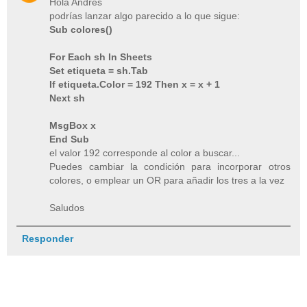
Hola Andrés
podrías lanzar algo parecido a lo que sigue:
Sub colores()
For Each sh In Sheets
Set etiqueta = sh.Tab
If etiqueta.Color = 192 Then x = x + 1
Next sh
MsgBox x
End Sub
el valor 192 corresponde al color a buscar...
Puedes cambiar la condición para incorporar otros
colores, o emplear un OR para añadir los tres a la vez
Saludos
Responder