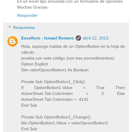
Es un excel tipo encuesta con un formulario de opciones.
Muchas Gracias
Responder
Respuestas
Excelforo - Ismael Romero
abril 12, 2013
Hola, supongo hablas de un OptionButton en la hoja de
cálculo...
prueba con este código (son tres porcedimientos):
Option Explicit
Dim valorOpcionButton1 As Boolean
Private Sub OptionButton1_Click()
If OptionButton1.Value = True Then
ActiveSheet.Tab.ColorIndex = 3 Else
ActiveSheet.Tab.ColorIndex = -4142
End Sub
Private Sub OptionButton1_Change()
Me.OptionButton1.Value = valorOpcionButton1
End Sub