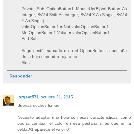
Private Sub OptionButton1_MouseUp(ByVal Button As
Integer, ByVal Shift As Integer, ByVal X As Single, ByVal
Y As Single)
valorOpcionButton1 = Not valorOpcionButton1
Me.OptionButton1.Value = valorOpcionButton1
End Sub
Según esté marcado o no el OptionButton la pestaña
de la hoja sepondrá roja o no...
Slds
Responder
jorgevt571
octubre 31, 2015
Buenas noches Ismael
Necesito adaptar una hoja con esas caracteristicas, cómo
podría cambiar el color en esa pestaña si es que en la
celda A1 aparece el valor 0?