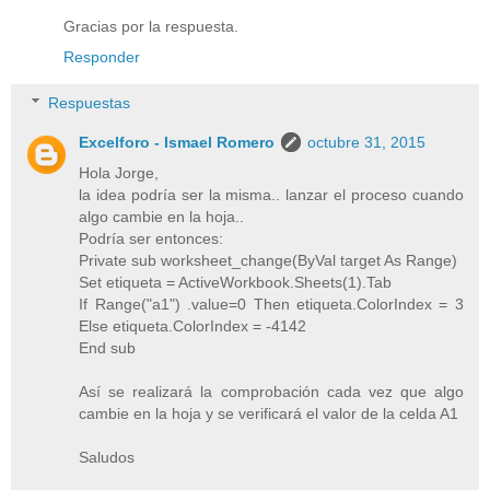
Gracias por la respuesta.
Responder
Respuestas
Excelforo - Ismael Romero
octubre 31, 2015
Hola Jorge,
la idea podría ser la misma.. lanzar el proceso cuando
algo cambie en la hoja..
Podría ser entonces:
Private sub worksheet_change(ByVal target As Range)
Set etiqueta = ActiveWorkbook.Sheets(1).Tab
If Range("a1") .value=0 Then etiqueta.ColorIndex = 3
Else etiqueta.ColorIndex = -4142
End sub
Así se realizará la comprobación cada vez que algo
cambie en la hoja y se verificará el valor de la celda A1
Saludos