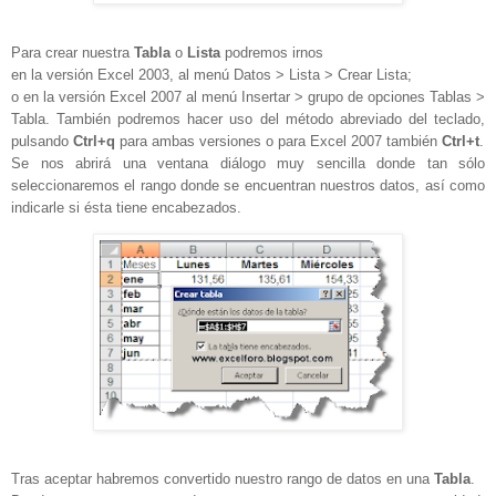
Para crear nuestra
Tabla
o
Lista
podremos irnos
en la versión Excel 2003, al menú Datos > Lista > Crear Lista;
o en la versión Excel 2007 al menú Insertar > grupo de opciones Tablas >
Tabla. También podremos hacer uso del método abreviado del teclado,
pulsando
Ctrl+q
para ambas versiones o para Excel 2007 también
Ctrl+t
.
Se nos abrirá una ventana diálogo muy sencilla donde tan sólo
seleccionaremos el rango donde se encuentran nuestros datos, así como
indicarle si ésta tiene encabezados.
Tras aceptar habremos convertido nuestro rango de datos en una
Tabla
.