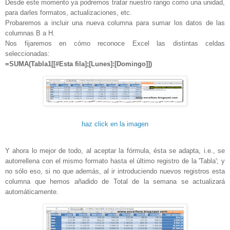
Desde este momento ya podremos tratar nuestro rango como una unidad,
para darles formatos, actualizaciones, etc.
Probaremos a incluir una nueva columna para sumar los datos de las
columnas B a H.
Nos fijaremos en cómo reconoce Excel las distintas celdas
seleccionadas:
=SUMA(Tabla1[[#Esta fila];[Lunes]:[Domingo]])
haz click en la imagen
Y ahora lo mejor de todo, al aceptar la fórmula, ésta se adapta, i.e., se
autorrellena con el mismo formato hasta el último registro de la 'Tabla'; y
no sólo eso, si no que además, al ir introduciendo nuevos registros esta
columna que hemos añadido de Total de la semana se actualizará
automáticamente.