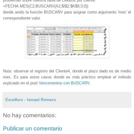
problemas sobre nuestra tabla de créditos por cliente:
=FECHA.MES(C2;BUSCARV(A2;$I$2:$K$8;3;0))
donde anido la función BUSCARV para asignar como argumento 'mes' el
correspondiente valor.
Nota: observar el registro del Cliente4, donde el plazo dado es de medio
mes. Es para estos casos donde es más práctico emplear el método
explciado en el post
Vencimientos con BUSCARV
.
Excelforo - Ismael Romero
No hay comentarios:
Publicar un comentario