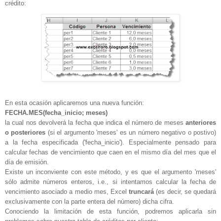
crédito:
En esta ocasión aplicaremos una nueva función:
FECHA.MES(fecha_inicio; meses)
la cual nos devolverá la fecha que indica el número de meses
anteriores
o posteriores
(si el argumento 'meses' es un número negativo o postivo)
a la fecha especificada ('fecha_inicio'). Especialmente pensado para
calcular fechas de vencimiento que caen en el mismo día del mes que el
día de emisión.
Existe un inconviente con este método, y es que el argumento 'meses'
sólo admite números enteros, i.e., si intentamos calcular la fecha de
vencimiento asociado a medio mes, Excel
truncará
(es decir, se quedará
exclusivamente con la parte entera del número) dicha cifra.
Conociendo la limitación de esta función, podremos aplicarla sin