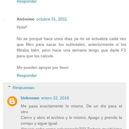
Responder
Anónimo
octubre 31, 2011
Hola!!
No se porqué hace unos días ya no se actualiza cada vez
que filtro para sacar los subtotales, anteriormente si los
filtraba bién, pero hace una semana tengo que darle F2
para que los calcule.
Me pueden apoyar por favor
Responder
Respuestas
Unknown
enero 22, 2016
Me pasa exactamente lo mismo. De un día para el
otro.
Cierro y abro el archivo y lo mismo. Apago y prendo la
compu y sigue igual.
Alguien sabe como solucionarlo??? Trabajo muchísimo