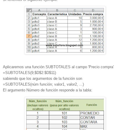
Aplicaremos una función SUBTOTALES al campo 'Precio compra'
=SUBTOTALES(9;$D$2:$D$11)
sabiendo que los argumentos de la función son
=SUBTOTALES(núm función; valor1, valor2, ...)
El argumento Número de función responde a la tabla: