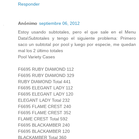
Responder
Anónimo
septiembre 06, 2012
Estoy usando subtotales, pero el que sale en el Menu
Data\Subtotales y tengo el siguiente problema: Primero
saco un subtotal por pool y luego por especie, me quedan
mal los 2 último totales
Pool Variety Cases
F6695 RUBY DIAMOND 112
F6695 RUBY DIAMOND 329
RUBY DIAMOND Total 441
F6695 ELEGANT LADY 112
F6695 ELEGANT LADY 120
ELEGANT LADY Total 232
F6695 FLAME CREST 240
F6695 FLAME CREST 352
FLAME CREST Total 592
F6695 BLACKAMBER 240
F6695 BLACKAMBER 120
BLACKAMBER Total 360