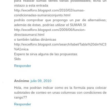
para realizar sumas tienes varias posibilidades; echa un
vistazo a esta entrada
http://excelforo.blogspot.com/2010/02/sumas-
condicionadas-sumarsiconjunto.html
podrás comprobar que propongo un par de alternativas;
además de éstas, podrías utilizar el SUMAR.SI
http://excelforo.blogspot.com/2009/06/funcion-
directasumarsi.html
o también tablas dinámicas
http://excelforo.blogspot.com/search/label/Tabla%20din%C3
%A1mica
Espero te sirva alguna de las propuestas.
Slds
Responder
Anónimo
julio 09, 2010
Hola, me podrian indicar como es la formula para colocar
subtotales de conteo en unas columnas con condiciones de
rango??
Responder