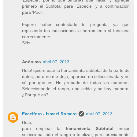
'Especie', por lo que tendrías que iniciar y agregar
primero el Subtotal para 'Especie' y a continuación
para 'Pool'.
Espero haber contestado tu pregunta, ya que
replicando tus indicaciones la herramienta sí funciona
correctamente.
Slds
Anónimo
abril 07, 2013
Hola! quiero usar la herramienta subtotal de la parte de
datos, pero no me deja; aparece no seleccionada y no
sé por qué es. He probado de todas las maneras.
Seleccionando el rango, una celda y no hay manera.
¿Por qué es?
Excelforo - Ismael Romero
abril 07, 2013
Hola,
para emplear la
herramienta Subtotal
mejor
selecciona todo el rango a totalizar, pero previamente