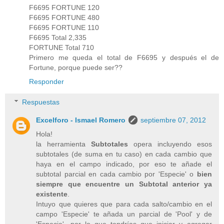
F6695 FORTUNE 120
F6695 FORTUNE 480
F6695 FORTUNE 110
F6695 Total 2,335
FORTUNE Total 710
Primero me queda el total de F6695 y después el de
Fortune, porque puede ser??
Responder
Respuestas
Excelforo - Ismael Romero
septiembre 07, 2012
Hola!
la herramienta
Subtotales
opera incluyendo esos
subtotales (de suma en tu caso) en cada cambio que
haya en el campo indicado, por eso te añade el
subtotal parcial en cada cambio por 'Especie' o
bien
siempre que encuentre un Subtotal anterior ya
existente
.
Intuyo que quieres que para cada salto/cambio en el
campo 'Especie' te añada un parcial de 'Pool' y de