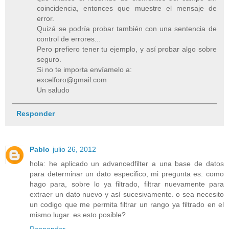
coincidencia, entonces que muestre el mensaje de
error.
Quizá se podría probar también con una sentencia de
control de errores...
Pero prefiero tener tu ejemplo, y así probar algo sobre
seguro.
Si no te importa envíamelo a:
excelforo@gmail.com
Un saludo
Responder
Pablo
julio 26, 2012
hola: he aplicado un advancedfilter a una base de datos
para determinar un dato especifico, mi pregunta es: como
hago para, sobre lo ya filtrado, filtrar nuevamente para
extraer un dato nuevo y así sucesivamente. o sea necesito
un codigo que me permita filtrar un rango ya filtrado en el
mismo lugar. es esto posible?
Responder