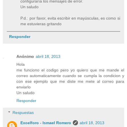
configuraría los mensajes de error.
Un saludo
P.d.: por favor, evita escribir en mayúsculas, es como si
me estuvieras gritando
Responder
Anónimo
abril 18, 2013
Hola
me funciono el codigo pero yo quiero que me mande el
correo automaticamente cuando se cumpla la condicion y
con ese ejemplo que me diste me mete al correo para
enviarlo
Un saludo
Responder
Respuestas
Excelforo - Ismael Romero
abril 18, 2013