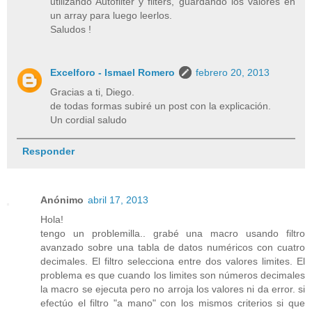
utilizando Autofilter y filters, guardando los valores en
un array para luego leerlos.
Saludos !
Excelforo - Ismael Romero
febrero 20, 2013
Gracias a ti, Diego.
de todas formas subiré un post con la explicación.
Un cordial saludo
Responder
Anónimo
abril 17, 2013
Hola!
tengo un problemilla.. grabé una macro usando filtro
avanzado sobre una tabla de datos numéricos con cuatro
decimales. El filtro selecciona entre dos valores limites. El
problema es que cuando los limites son números decimales
la macro se ejecuta pero no arroja los valores ni da error. si
efectúo el filtro "a mano" con los mismos criterios si que