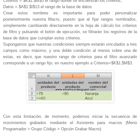
Criterios = $K$1:$M$3 el rango donde se encuentran los criterios,
Datos = $A$1:$I$13 el rango de la base de datos.
Crear estos nombres es importante para poder personalizar
posteriormente nuestra Macro, puesto que al fijar rangos nombrados,
simplemente cambiando directamente en la hoja de cálculo los criterios
de filtro y pulsando el botón de ejecución, se filtrarán los registros de la
base de datos que cumplan estos criterios.
Supongamos que nuestras condiciones siempre estarán vinculados a tres
campos como máximo, y una doble condición al menos sobre una de
estas, es decir, que nuestro rango de criterios para el filtro avanzado
corresponde a un rango fijo; en nuestro ejemplo a Criterios=$K$1:$M$3:
Con esta limitación, de momento, podemos iniciar la secuencia de
movimientos grabados mediante el Asistente para macros (Menú
Programador > Grupo Código > Opción Grabar Macro):