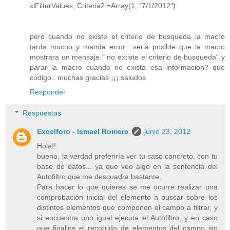
xlFilterValues, Criteria2:=Array(1, "7/1/2012")
pero cuando no existe el criterio de busqueda la macro
tarda mucho y manda error.. seria posible que la macro
mostrara un mensaje " no extiste el criterio de busqueda" y
parar la macro cuando no exista esa informacion? que
codigo.. muchas gracias ¡¡¡ saludos
Responder
Respuestas
Excelforo - Ismael Romero
junio 23, 2012
Hola!!
bueno, la verdad preferiría ver tu caso concreto, con tu
base de datos... ya que veo algo en la sentencia del
Autofiltro que me descuadra bastante.
Para hacer lo que quieres se me ocurre realizar una
comprobación inicial del elemento a buscar sobre los
distintos elementos que componen el campo a filtrar, y
si encuentra uno igual ejecuta el Autofiltro, y en caso
que finalice el recorrido de elementos del campo sin