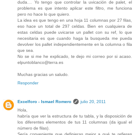
duda.... Yo tengo que controlar la uvicación de palet, el
problema es que intento aplicar este filtro, me funciona
pero no hace lo que quiero.
La idea es que tengo en una hoja 11 columnas por 27 filas,
eso hace un total de 297 celdas. Bien en cualquiera de
estas celdas puede uvicarse un pallet con su ref, lo que
necesitaria es que cuando haga la busqueda me pueda
devolver los pallet independientemente en la columna o fila
que sea.
No se si me he explicado, te dejo mi correo por si acaso.
elpuntoblanco@terra.es
Muchas gracias un saludo.
Responder
Excelforo - Ismael Romero
julio 20, 2011
Hola,
habría que ver la estructura de tu tabla, y la disposición de
los diferentes elementos de tus 11 columnas (da igual el
número de filas).
Sería conveniente que definieras mejor a qué te refieres