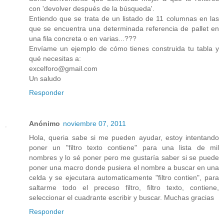
con 'devolver después de la búsqueda'.
Entiendo que se trata de un listado de 11 columnas en las
que se encuentra una determinada referencia de pallet en
una fila concreta o en varias...???
Envíame un ejemplo de cómo tienes construida tu tabla y
qué necesitas a:
excelforo@gmail.com
Un saludo
Responder
Anónimo
noviembre 07, 2011
Hola, queria sabe si me pueden ayudar, estoy intentando
poner un "filtro texto contiene" para una lista de mil
nombres y lo sé poner pero me gustaría saber si se puede
poner una macro donde pusiera el nombre a buscar en una
celda y se ejecutara automaticamente "filtro contien", para
saltarme todo el preceso filtro, filtro texto, contiene,
seleccionar el cuadrante escribir y buscar. Muchas gracias
Responder