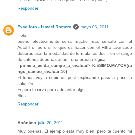
Responder
Excelforo - Ismael Romero
mayo 06, 2011
Hola,
bueno efectivamente sería mucho más sencillo con el
Autofiltro, pero si lo quieres hacer con el Filtro avanzado
deberás usar la modalidad de fórmula, es decir, en el rango
de criterios deberías añadir una prueba lógica:
=primera_celda_campo_a_evaluar>=K.ESIMO.MAYOR(ra
ngo_campo_evaluar;10)
El lunes voy a subir un post explicando paso a paso la
solución...
Espero te sirva para adelantar algo.
Slds
Responder
Anónimo
julio 20, 2011
Muy buenas. El ejemplo esta muy bien, pero te cuento mi