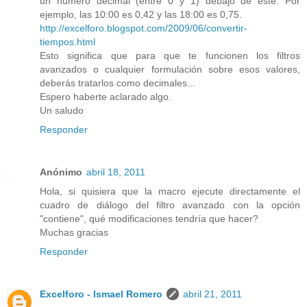
un número decimal (entre 0 y 1) debajo de este. Por
ejemplo, las 10:00 es 0,42 y las 18:00 es 0,75.
http://excelforo.blogspot.com/2009/06/convertir-
tiempos.html
Esto significa que para que te funcionen los filtros
avanzados o cualquier formulación sobre esos valores,
deberás tratarlos como decimales...
Espero haberte aclarado algo.
Un saludo
Responder
Anónimo
abril 18, 2011
Hola, si quisiera que la macro ejecute directamente el
cuadro de diálogo del filtro avanzado con la opción
"contiene", qué modificaciones tendría que hacer?
Muchas gracias
Responder
Excelforo - Ismael Romero
abril 21, 2011