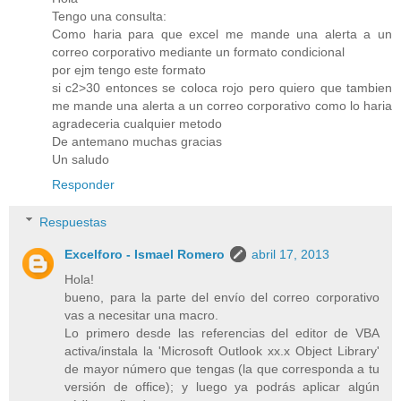
Tengo una consulta:
Como haria para que excel me mande una alerta a un
correo corporativo mediante un formato condicional
por ejm tengo este formato
si c2>30 entonces se coloca rojo pero quiero que tambien
me mande una alerta a un correo corporativo como lo haria
agradeceria cualquier metodo
De antemano muchas gracias
Un saludo
Responder
Respuestas
Excelforo - Ismael Romero
abril 17, 2013
Hola!
bueno, para la parte del envío del correo corporativo
vas a necesitar una macro.
Lo primero desde las referencias del editor de VBA
activa/instala la 'Microsoft Outlook xx.x Object Library'
de mayor número que tengas (la que corresponda a tu
versión de office); y luego ya podrás aplicar algún