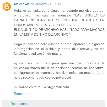
Unknown
noviembre 21, 2012
Hola. mi consulta es la siguiente, cuando me dice guardar
el archivo, me sale un mensaje "LAS SIGUIENTES
CARACTERISTICAS NO SE PUEDEN GUARDAR EN
LIBROS MACRO: PROYECTO DE VB
ELIJA UN TIPO DE ARCHIVO HABILITADO PARA MACROS
EN LA LISTA DE TIPO DE ARCHIVO"
Hago lo indicado pero cuando guarda, aparece un signo de
interrogación en el archivo y habro dixo arxivo y no me
funciona la aplicación de macro.
ayuda pliss.. lo unico para que me me funcionará la
aplicación macro fue ir en opciones, centros de confianza,
configuracion de macros y habilitar todas las macros (pero
no es recomendado código peligroso)
mi correo es tetra_2424@gmail.com
Responder
Respuestas