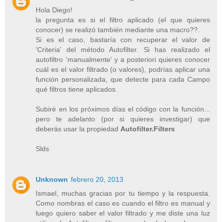
Hola Diego!
la pregunta es si el filtro aplicado (el que quieres
conocer) se realizó también mediante una macro??.
Si es el caso, bastaría con recuperar el valor de
'Criteria' del método Autofilter. Si has realizado el
autofiltro 'manualmente' y a posteriori quieres conocer
cuál es el valor filtrado (o valores), podrías aplicar una
función personalizada, que detecte para cada Campo
qué filtros tiene aplicados.
Subiré en los próximos días el código con la función...
pero te adelanto (por si quieres investigar) que
deberás usar la propiedad
Autofilter.Filters
Slds
Unknown
febrero 20, 2013
Ismael, muchas gracias por tu tiempo y la respuesta.
Como nombras el caso es cuando el filtro es manual y
luego quiero saber el valor filtrado y me diste una luz