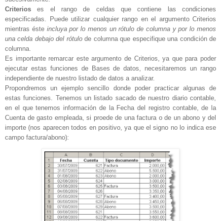
Criterios
es el rango de celdas que contiene las condiciones
especificadas. Puede utilizar cualquier rango en el argumento Criterios
mientras éste
incluya por lo menos un rótulo de columna y por lo menos
una celda debajo del rótulo
de columna que especifique una condición de
columna.
Es importante remarcar este argumento de Criterios, ya que para poder
ejecutar estas funciones de Bases de datos, necesitaremos un rango
independiente de nuestro listado de datos a analizar.
Propondremos un ejemplo sencillo donde poder practicar algunas de
estas funciones. Tenemos un listado sacado de nuestro diario contable,
en el que tenemos información de la Fecha del registro contable, de la
Cuenta de gasto empleada, si proede de una factura o de un abono y del
importe (nos aparecen todos en positivo, ya que el signo no lo indica ese
campo factura/abono):