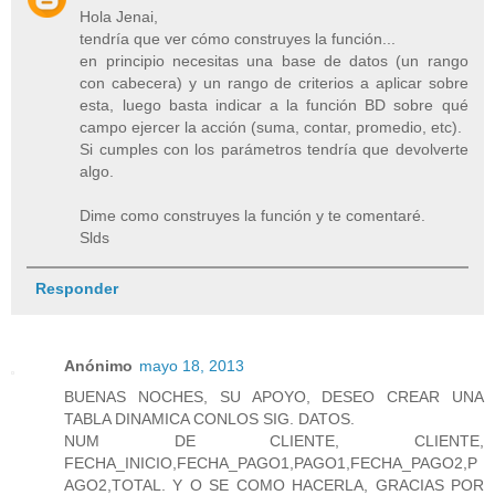
Hola Jenai,
tendría que ver cómo construyes la función...
en principio necesitas una base de datos (un rango
con cabecera) y un rango de criterios a aplicar sobre
esta, luego basta indicar a la función BD sobre qué
campo ejercer la acción (suma, contar, promedio, etc).
Si cumples con los parámetros tendría que devolverte
algo.
Dime como construyes la función y te comentaré.
Slds
Responder
Anónimo
mayo 18, 2013
BUENAS NOCHES, SU APOYO, DESEO CREAR UNA
TABLA DINAMICA CONLOS SIG. DATOS.
NUM DE CLIENTE, CLIENTE,
FECHA_INICIO,FECHA_PAGO1,PAGO1,FECHA_PAGO2,P
AGO2,TOTAL. Y O SE COMO HACERLA, GRACIAS POR