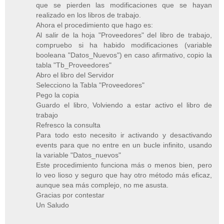
que se pierden las modificaciones que se hayan
realizado en los libros de trabajo.
Ahora el procedimiento que hago es:
Al salir de la hoja "Proveedores" del libro de trabajo,
compruebo si ha habido modificaciones (variable
booleana "Datos_Nuevos") en caso afirmativo, copio la
tabla "Tb_Proveedores"
Abro el libro del Servidor
Selecciono la Tabla "Proveedores"
Pego la copia
Guardo el libro, Volviendo a estar activo el libro de
trabajo
Refresco la consulta
Para todo esto necesito ir activando y desactivando
events para que no entre en un bucle infinito, usando
la variable "Datos_nuevos"
Este procedimiento funciona más o menos bien, pero
lo veo lioso y seguro que hay otro método más eficaz,
aunque sea más complejo, no me asusta.
Gracias por contestar
Un Saludo