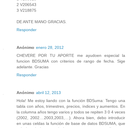
2 V206543
3 V218875
DE ANTE MANO GRACIAS.
Responder
Anónimo
enero 28, 2012
CHEVERE POR TU APORTE me ayudoen especial la
funcion BDSUMA con criterios de rango de fecha. Sige
adelante. Gracias
Responder
Anónimo
abril 12, 2013
Hola! Me estoy liando con la función BDSuma: Tengo una
tabla con años, trimestres, precios, índices y aumentos. En
la columna años tengo varios y todos se repiten 3 0 4 veces
(2002, 2002....2003,2003,....). Ahora bien, debo introducir
en unas celdas la función de base de datos BDSUMA, que