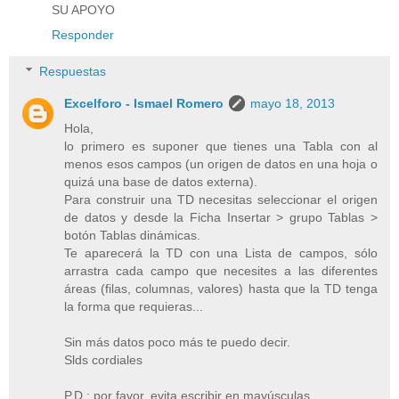
SU APOYO
Responder
Respuestas
Excelforo - Ismael Romero
mayo 18, 2013
Hola,
lo primero es suponer que tienes una Tabla con al
menos esos campos (un origen de datos en una hoja o
quizá una base de datos externa).
Para construir una TD necesitas seleccionar el origen
de datos y desde la Ficha Insertar > grupo Tablas >
botón Tablas dinámicas.
Te aparecerá la TD con una Lista de campos, sólo
arrastra cada campo que necesites a las diferentes
áreas (filas, columnas, valores) hasta que la TD tenga
la forma que requieras...
Sin más datos poco más te puedo decir.
Slds cordiales
P.D.: por favor, evita escribir en mayúsculas.