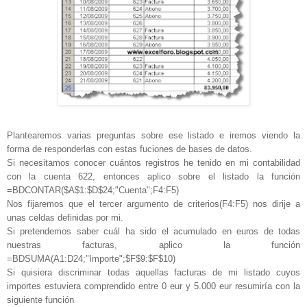
Plantearemos varias preguntas sobre ese listado e iremos viendo la
forma de responderlas con estas fuciones de bases de datos.
Si necesitamos conocer cuántos registros he tenido en mi contabilidad
con la cuenta 622, entonces aplico sobre el listado la función
=BDCONTAR($A$1:$D$24;"Cuenta";F4:F5)
Nos fijaremos que el tercer argumento de criterios(F4:F5) nos dirije a
unas celdas definidas por mi.
Si pretendemos saber cuál ha sido el acumulado en euros de todas
nuestras facturas, aplico la función
=BDSUMA(A1:D24;"Importe";$F$9:$F$10)
Si quisiera discriminar todas aquellas facturas de mi listado cuyos
importes estuviera comprendido entre 0 eur y 5.000 eur resumiría con la
siguiente función