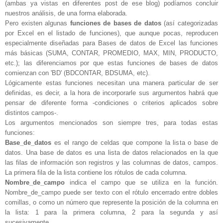
(ambas ya vistas en diferentes post de ese blog) podíamos concluir
nuestros análisis, de una forma elaborada.
Pero existen algunas
funciones de bases de datos
(así categorizadas
por Excel en el listado de funciones), que aunque pocas, reproducen
especialmente diseñadas para Bases de datos de Excel las funciones
más básicas (SUMA, CONTAR, PROMEDIO, MAX, MIN, PRODUCTO,
etc.); las diferenciamos por que estas funciones de bases de datos
comienzan con 'BD' (BDCONTAR, BDSUMA, etc).
Lógicamente estas funciones necesitan una manera particular de ser
definidas, es decir, a la hora de incorporarle sus argumentos habrá que
pensar de diferente forma -condiciones o criterios aplicados sobre
distintos campos-.
Los argumentos mencionados son siempre tres, para todas estas
funciones:
Base_de_datos
es el rango de celdas que compone la lista o base de
datos. Una base de datos es una lista de datos relacionados en la que
las filas de información son registros y las columnas de datos, campos.
La primera fila de la lista contiene los rótulos de cada columna.
Nombre_de_campo
indica el campo que se utiliza en la función.
Nombre_de_campo puede ser texto con el rótulo encerrado entre dobles
comillas, o como un número que represente la posición de la columna en
la lista: 1 para la primera columna, 2 para la segunda y así
sucesivamente.