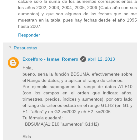
calcule solo la suma de los aumentos correspondientes a
los años 2002, 2003, 2004, 2005, 2006 (Cada año con sus
aumentos) y que son algunas de las fechas que se me
muestran en la tabla, pues hay fechas desde el año 1995
hasta 2007.
Responder
Respuestas
Excelforo - Ismael Romero
abril 12, 2013
Hola,
bueno, sería la función BDSUMA, efectivamente sobre
el Rango de datos, y a aplicar el rango de criterios.
Por ejemplo supongamos tu rango de datos A1:E10
(con los campos en el orden que indicas: años,
trimestres, precios, índices y aumentos), por otro lado
el rango de criterios estará en el rango G1:H2 (en G1 y
H1: "años" y en G2:>=2002 y eh H2: <=2006.
Tu fórmula quedará:
=BDSUMA(A1:E10;"aumentos";G1:H2)
Slds