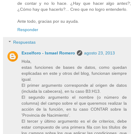
de contar y no lo hace. ¿Hay que hacer algo antes?;
¿Cómo hay que hacerlo?... Creo que no logro entenderlo.
Ante todo, gracias por su ayuda.
Responder
Respuestas
Excelforo - Ismael Romero
agosto 23, 2013
Hola,
estas funciones de bases de datos, como quedan
explicadas en este y otros del blog, funcionan siempre
igual.
El primer argumento corresponde al origen de datos
(incluida la cabecera), en tu caso B3:H13.
El segundo argumento el nombre (o número de
columna) del campo sobre el que queremos realizar la
acción de la función, en tu caso CONTAR sobre la
'Provincia de Nacimiento'.
El tercer y último argumento es el de criterios, debe
estar compuesto de una primera fila con los títulos de
los campos sobre los que aplicar las condiciones, que