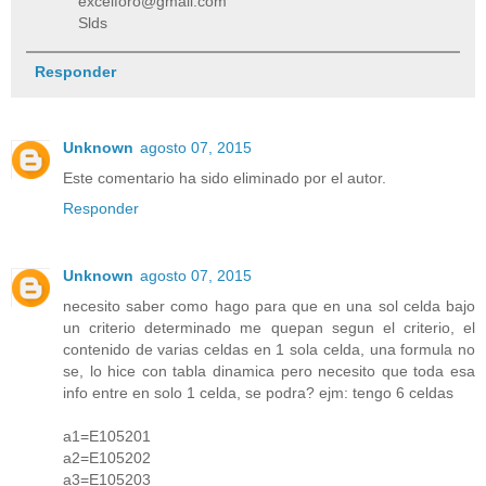
excelforo@gmail.com
Slds
Responder
Unknown
agosto 07, 2015
Este comentario ha sido eliminado por el autor.
Responder
Unknown
agosto 07, 2015
necesito saber como hago para que en una sol celda bajo
un criterio determinado me quepan segun el criterio, el
contenido de varias celdas en 1 sola celda, una formula no
se, lo hice con tabla dinamica pero necesito que toda esa
info entre en solo 1 celda, se podra? ejm: tengo 6 celdas
a1=E105201
a2=E105202
a3=E105203