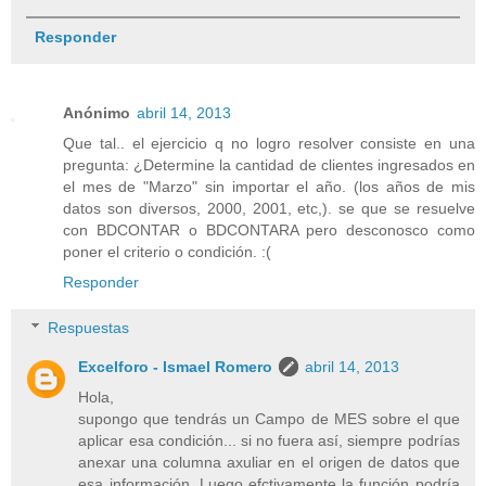
Responder
Anónimo
abril 14, 2013
Que tal.. el ejercicio q no logro resolver consiste en una
pregunta: ¿Determine la cantidad de clientes ingresados en
el mes de "Marzo" sin importar el año. (los años de mis
datos son diversos, 2000, 2001, etc,). se que se resuelve
con BDCONTAR o BDCONTARA pero desconosco como
poner el criterio o condición. :(
Responder
Respuestas
Excelforo - Ismael Romero
abril 14, 2013
Hola,
supongo que tendrás un Campo de MES sobre el que
aplicar esa condición... si no fuera así, siempre podrías
anexar una columna axuliar en el origen de datos que
esa información. Luego efctivamente la función podría