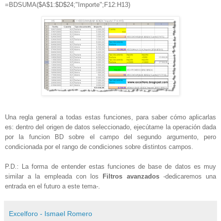
=BDSUMA($A$1:$D$24;"Importe";F12:H13)
Una regla general a todas estas funciones, para saber cómo aplicarlas
es: dentro del origen de datos seleccionado, ejecútame la operación dada
por la funcion BD sobre el campo del segundo argumento, pero
condicionada por el rango de condiciones sobre distintos campos.
P.D.: La forma de entender estas funciones de base de datos es muy
similar a la empleada con los
Filtros avanzados
-dedicaremos una
entrada en el futuro a este tema-.
Excelforo - Ismael Romero