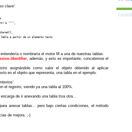
o clave':
Cargand


entendería o nombraría el motor M a una de nuestras tablas:
sion.Identifier
, además, y esto es importante, concatemos el
stro asignándole como valor el objeto obtenido al aplicar
exto en el objeto que representa, una tabla en el ejemplo.
ntextos'.
 el registro, siendo ya una tabla al 100%.
encarga de ir anexando una tabla trsa otra...
ra anexar tablas... pero bajo ciertas condiciones, el método
ias de mejora. ;-)