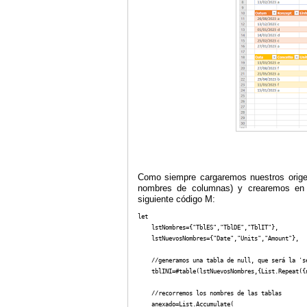
Como siempre cargaremos nuestros origen
nombres de columnas) y crearemos en
siguiente código M:
let

    lstNombres={"TblES","TblDE","TblIT"},

    lstNuevosNombres={"Date","Units","Amount"},

    //generamos una tabla de null, que será la 'se
    tblINI=#table(lstNuevosNombres,{List.Repeat({
    //recorremos los nombres de las tablas

    anexado=List.Accumulate(
